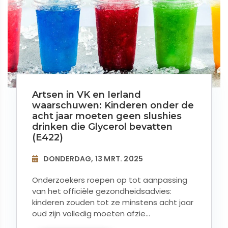
Artsen in VK en Ierland
waarschuwen: Kinderen onder de
acht jaar moeten geen slushies
drinken die Glycerol bevatten
(E422)
DONDERDAG, 13 MRT. 2025
Onderzoekers roepen op tot aanpassing
van het officiële gezondheidsadvies:
kinderen zouden tot ze minstens acht jaar
oud zijn volledig moeten afzie...