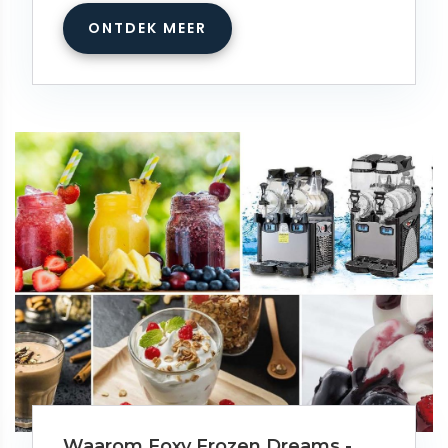
ONTDEK MEER
Waarom Foxy Frozen Dreams -