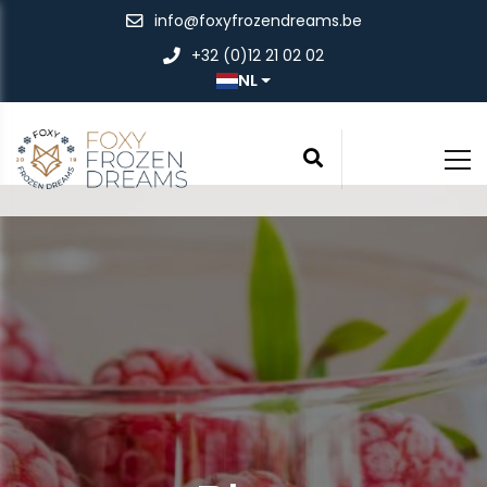
info@foxyfrozendreams.be
+32 (0)12 21 02 02
NL