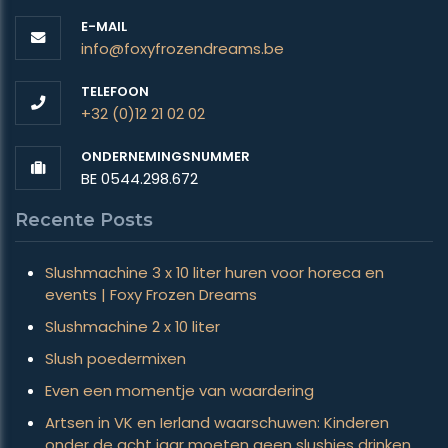
E-MAIL
info@foxyfrozendreams.be
TELEFOON
+32 (0)12 21 02 02
ONDERNEMINGSNUMMER
BE 0544.298.672
Recente Posts
Slushmachine 3 x 10 liter huren voor horeca en
events | Foxy Frozen Dreams
Slushmachine 2 x 10 liter
Slush poedermixen
Even een momentje van waardering
Artsen in VK en Ierland waarschuwen: Kinderen
onder de acht jaar moeten geen slushies drinken