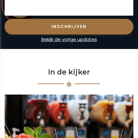
Bekijk de vorige updates
In de kijker