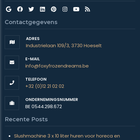
Contactgegevens
ADRES
Industrielaan 109/3, 3730 Hoeselt
E-MAIL
info@foxyfrozendreams.be
TELEFOON
+32 (0)12 21 02 02
ONDERNEMINGSNUMMER
BE 0544.298.672
Recente Posts
Slushmachine 3 x 10 liter huren voor horeca en