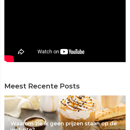
Meest Recente Posts
Waarom zie ik geen prijzen staan op de
website?