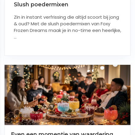
Slush poedermixen
Zin in instant verfrissing die altijd scoort bij jong
& oud? Met de slush poedermixen van Foxy
Frozen Dreams maak je in no-time een heerlijke,
...
Even een momentje van waardering