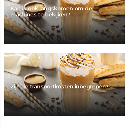
Kan ik ook langskomen om de
machines te bekijken?
Zijn de transportkosten inbegrepen?