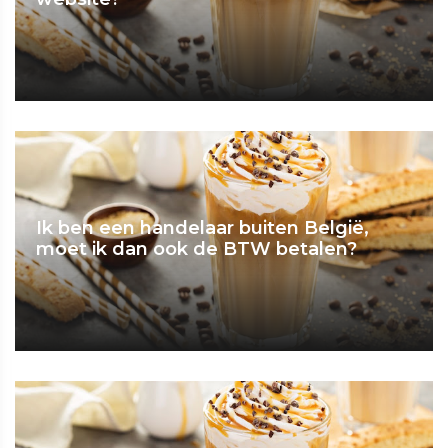
Ik ben een handelaar buiten België,
moet ik dan ook de BTW betalen?